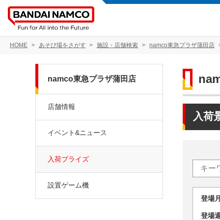
HOME
あそび場をさがす
施設・店舗検索
namco東急プラザ蒲田店
na
namco東急プラザ蒲田店
店舗情報
入荷
イベント&ニュース
入荷プライズ
設置ゲーム機
登場
登場