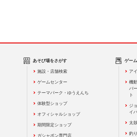
あそび場をさがす
ゲー
施設・店舗検索
アイ
ゲームセンター
機
バ
テーマパーク・ゆうえんち
ト
体験型ショップ
ジ
イ
オフィシャルショップ
太
期間限定ショップ
釣
ガシャポン専門店