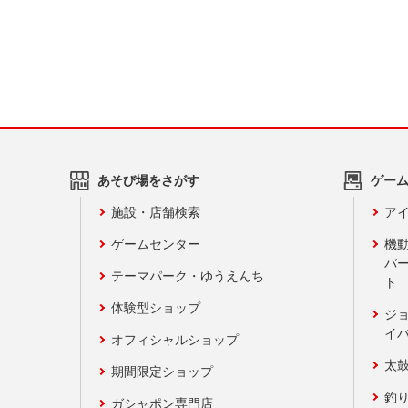
あそび場をさがす
ゲー
施設・店舗検索
アイ
ゲームセンター
機
バ
テーマパーク・ゆうえんち
ト
体験型ショップ
ジ
イ
オフィシャルショップ
太
期間限定ショップ
釣
ガシャポン専門店