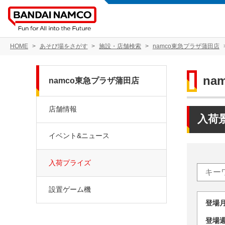
HOME
あそび場をさがす
施設・店舗検索
namco東急プラザ蒲田店
na
namco東急プラザ蒲田店
店舗情報
入荷
イベント&ニュース
入荷プライズ
設置ゲーム機
登場
登場