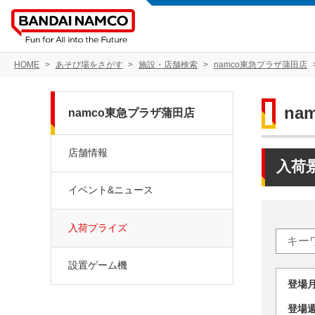
HOME
あそび場をさがす
施設・店舗検索
namco東急プラザ蒲田店
na
namco東急プラザ蒲田店
店舗情報
入荷
イベント&ニュース
入荷プライズ
設置ゲーム機
登場
登場