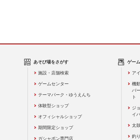
あそび場をさがす
ゲー
施設・店舗検索
アイ
ゲームセンター
機
バ
テーマパーク・ゆうえんち
ト
体験型ショップ
ジ
イ
オフィシャルショップ
太
期間限定ショップ
釣
ガシャポン専門店