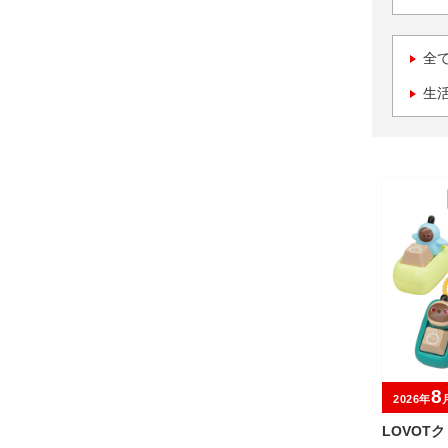
全
生
8
2026年
LOVOT