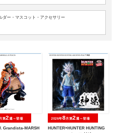
ルダー・マスコット・アクセサリー
2
8
2
月第
週～登場
2026年
月第
週～登場
Grandista-MARSH
HUNTER×HUNTER HUNTING