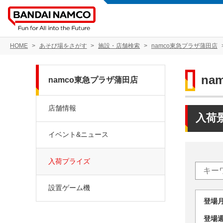
HOME
あそび場をさがす
施設・店舗検索
namco東急プラザ蒲田店
na
namco東急プラザ蒲田店
店舗情報
入荷
イベント&ニュース
入荷プライズ
設置ゲーム機
登場
登場