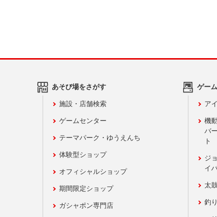
あそび場をさがす
ゲー
施設・店舗検索
アイ
ゲームセンター
機
バ
テーマパーク・ゆうえんち
ト
体験型ショップ
ジ
イ
オフィシャルショップ
太
期間限定ショップ
釣
ガシャポン専門店