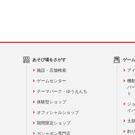
あそび場をさがす
ゲー
施設・店舗検索
アイ
ゲームセンター
機
バ
テーマパーク・ゆうえんち
ト
体験型ショップ
ジ
イ
オフィシャルショップ
太
期間限定ショップ
釣
ガシャポン専門店