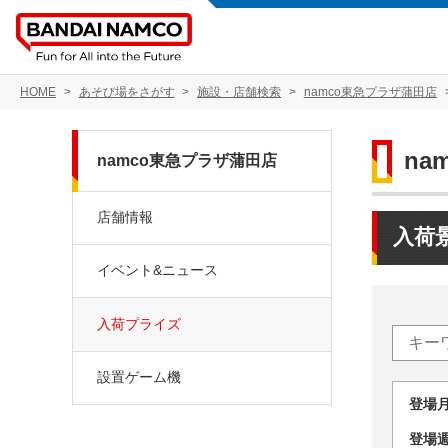
HOME
あそび場をさがす
施設・店舗検索
namco東急プラザ蒲田店
na
namco東急プラザ蒲田店
店舗情報
入荷
イベント&ニュース
入荷プライズ
設置ゲーム機
登場
登場