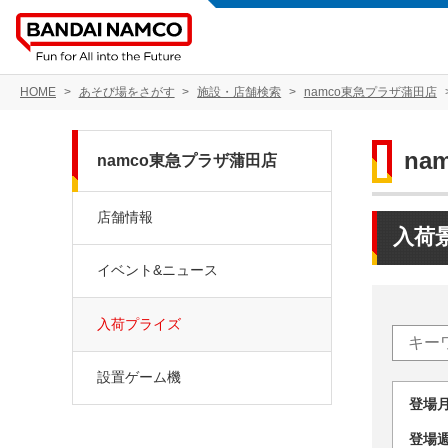
HOME
あそび場をさがす
施設・店舗検索
namco東急プラザ蒲田店
na
namco東急プラザ蒲田店
店舗情報
入荷
イベント&ニュース
入荷プライズ
設置ゲーム機
登場
登場