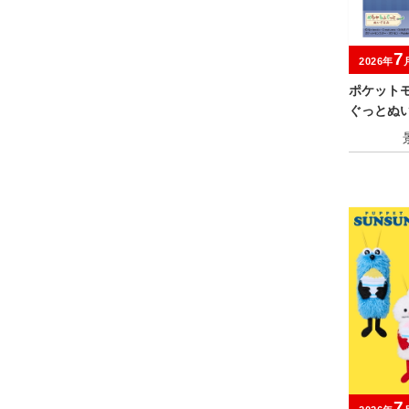
7
2026年
ポケット
ぐっとぬ
～
7