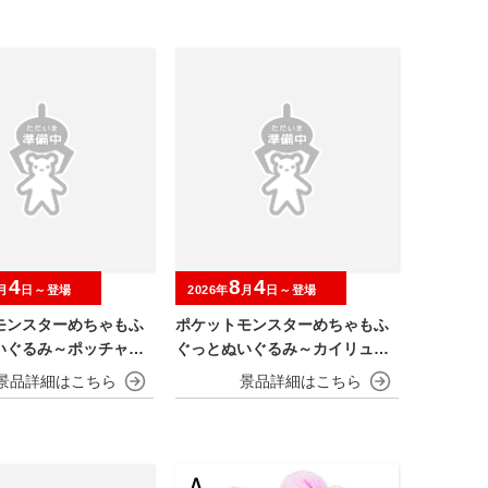
4
8
4
月
日～登場
2026年
月
日～登場
モンスターめちゃもふ
ポケットモンスターめちゃもふ
いぐるみ～ポッチャマ
ぐっとぬいぐるみ～カイリュー
～