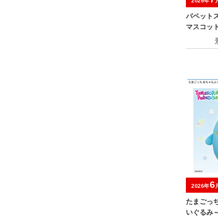
2026年
パペット
マスコット 
6
2026年
たまごっ
いぐるみ