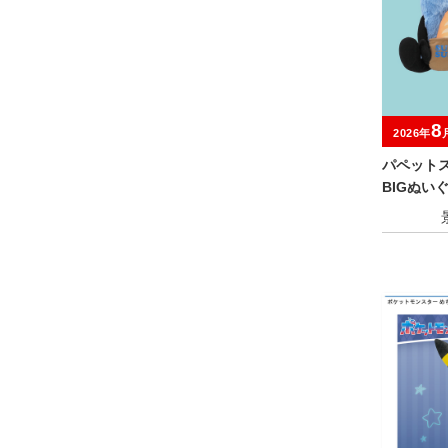
8
2026年
パペット
BIGぬい