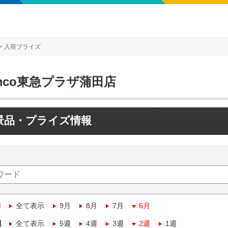
入荷プライズ
mco東急プラザ蒲田店
景品・プライズ情報
月
全て表示
9月
8月
7月
6月
週
全て表示
5週
4週
3週
2週
1週