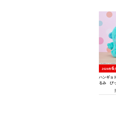
6
2026年
ハンギョ
るみ び