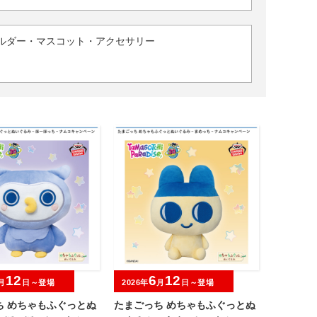
ルダー・マスコット・アクセサリー
12
6
12
月
日～登場
2026年
月
日～登場
ち めちゃもふぐっとぬ
たまごっち めちゃもふぐっとぬ