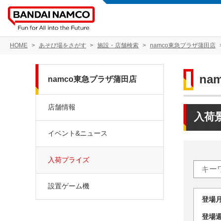
HOME
あそび場をさがす
施設・店舗検索
namco東急プラザ蒲田店
na
namco東急プラザ蒲田店
店舗情報
入荷
イベント&ニュース
入荷プライズ
設置ゲーム機
登場
登場