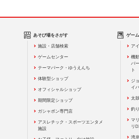
あそび場をさがす
ゲー
施設・店舗検索
アイ
ゲームセンター
機
バ
テーマパーク・ゆうえんち
ト
体験型ショップ
ジ
イ
オフィシャルショップ
太
期間限定ショップ
釣
ガシャポン専門店
マ
アスレチック・スポーツエンタメ
リD
施設
湾