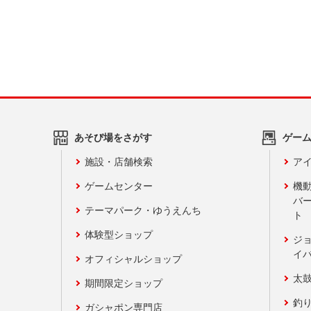
あそび場をさがす
ゲー
施設・店舗検索
アイ
ゲームセンター
機
バ
テーマパーク・ゆうえんち
ト
体験型ショップ
ジ
イ
オフィシャルショップ
太
期間限定ショップ
釣
ガシャポン専門店