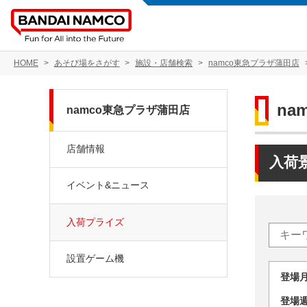
HOME
あそび場をさがす
施設・店舗検索
namco東急プラザ蒲田店
na
namco東急プラザ蒲田店
店舗情報
入荷
イベント&ニュース
入荷プライズ
設置ゲーム機
登場
登場