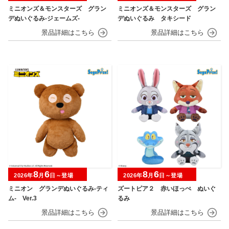
ミニオンズ＆モンスターズ グラン
ミニオンズ＆モンスターズ グラン
デぬいぐるみ‐ジェームズ‐
デぬいぐるみ タキシード
8
6
8
6
2026年
月
日～登場
2026年
月
日～登場
ミニオン グランデぬいぐるみ‐ティ
ズートピア２ 赤いほっぺ ぬいぐ
ム‐ Ver.3
るみ