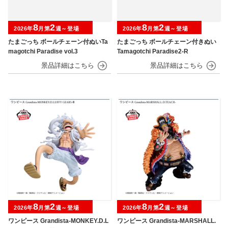
8
2
8
2
2026年
月第
週～登場
2026年
月第
週～登場
たまごっち ボールチェーン付ぬいTa
たまごっち ボールチェーン付きぬい
magotchi Paradise vol.3
Tamagotchi Paradise2-R
8
2
8
2
2026年
月第
週～登場
2026年
月第
週～登場
ワンピース Grandista-MONKEY.D.L
ワンピース Grandista-MARSHALL.