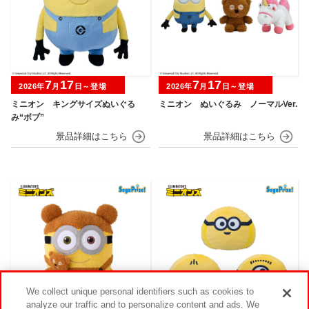
7
17
7
17
2026年
月
日～登場
2026年
月
日～登場
ミニオン キングサイズぬいぐる
ミニオン ぬいぐるみ ノーマルVer.
み“ボブ”
We collect unique personal identifiers such as cookies to
analyze our traffic and to personalize content and ads. We