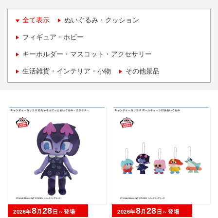
全て表示
ぬいぐるみ・クッション
フィギュア・ホビー
キーホルダー・マスコット・アクセサリー
生活雑貨・インテリア・小物
その他景品
8
28
8
28
2026年
月
日～登場
2026年
月
日～登場