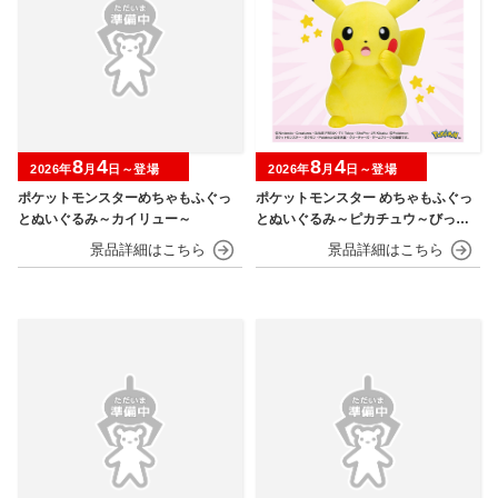
8
4
8
4
2026年
月
日～登場
2026年
月
日～登場
ポケットモンスターめちゃもふぐっ
ポケットモンスター めちゃもふぐっ
とぬいぐるみ～カイリュー～
とぬいぐるみ～ピカチュウ～びっく
りver.