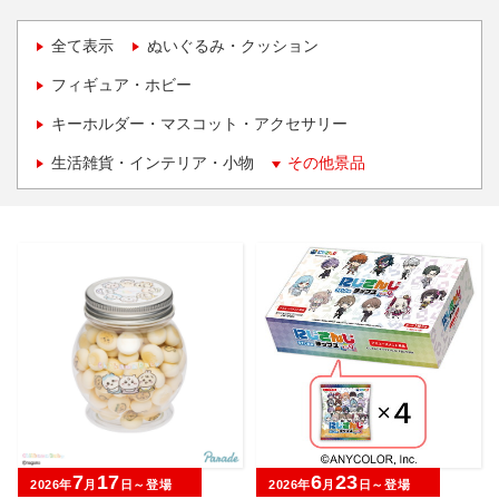
全て表示
ぬいぐるみ・クッション
フィギュア・ホビー
キーホルダー・マスコット・アクセサリー
生活雑貨・インテリア・小物
その他景品
7
17
6
23
2026年
月
日～登場
2026年
月
日～登場