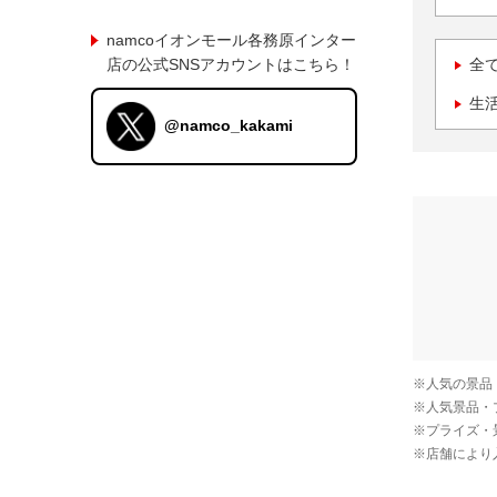
namcoイオンモール各務原インター
店の公式SNSアカウントはこちら！
全
生
@namco_kakami