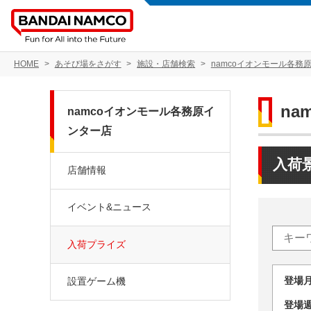
HOME
あそび場をさがす
施設・店舗検索
namcoイオンモール各務
n
namcoイオンモール各務原イ
ンター店
入荷
店舗情報
イベント&ニュース
入荷プライズ
登場
設置ゲーム機
登場