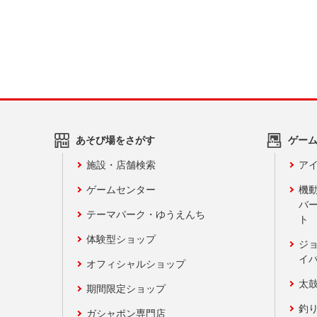
あそび場をさがす
ゲー
施設・店舗検索
アイ
ゲームセンター
機
バ
テーマパーク・ゆうえんち
ト
体験型ショップ
ジ
イ
オフィシャルショップ
太
期間限定ショップ
釣
ガシャポン専門店