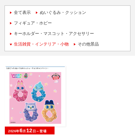
全て表示
ぬいぐるみ・クッション
フィギュア・ホビー
キーホルダー・マスコット・アクセサリー
生活雑貨・インテリア・小物
その他景品
6
12
2026年
月
日～登場