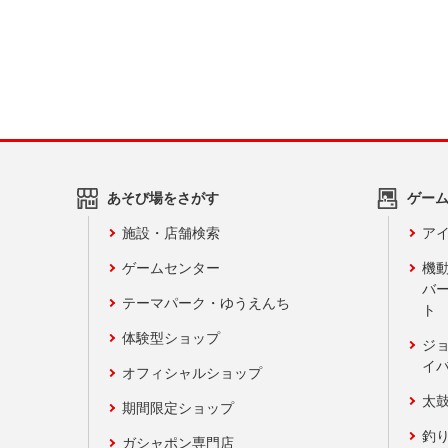
あそび場をさがす
ゲー
施設・店舗検索
アイ
ゲームセンター
機
バ
テーマパーク・ゆうえんち
ト
体験型ショップ
ジ
イ
オフィシャルショップ
太
期間限定ショップ
釣
ガシャポン専門店