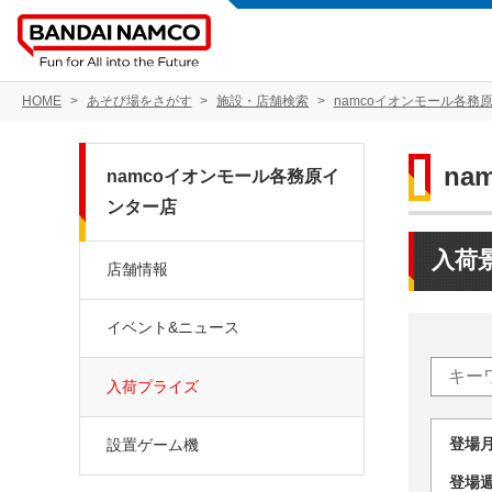
HOME
あそび場をさがす
施設・店舗検索
namcoイオンモール各務
n
namcoイオンモール各務原イ
ンター店
入荷
店舗情報
イベント&ニュース
入荷プライズ
登場
設置ゲーム機
登場