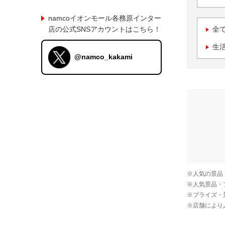
namcoイオンモール各務原インター
店の公式SNSアカウントはこちら！
全
生
@namco_kakami