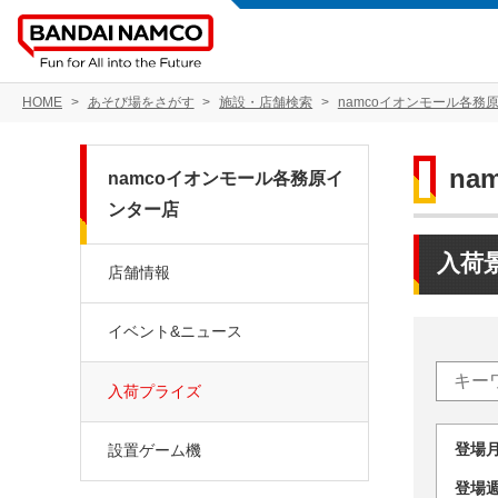
HOME
あそび場をさがす
施設・店舗検索
namcoイオンモール各務
n
namcoイオンモール各務原イ
ンター店
入荷
店舗情報
イベント&ニュース
入荷プライズ
登場
設置ゲーム機
登場