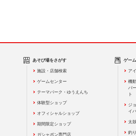
あそび場をさがす
ゲー
施設・店舗検索
アイ
ゲームセンター
機
バ
テーマパーク・ゆうえんち
ト
体験型ショップ
ジ
イ
オフィシャルショップ
太
期間限定ショップ
釣
ガシャポン専門店