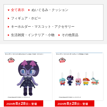
全て表示
ぬいぐるみ・クッション
フィギュア・ホビー
キーホルダー・マスコット・アクセサリー
生活雑貨・インテリア・小物
その他景品
8
28
8
28
2026年
月
日～登場
2026年
月
日～登場