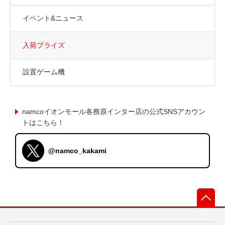
イベント&ニュース
入荷プライズ
設置ゲーム機
namcoイオンモール各務原インター店の公式SNSアカウン
トはこちら！
@namco_kakami
先