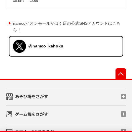
namcoイオンモールかほく店の公式SNSアカウントはこち
ら！
@namco_kahoku
先
あそび場をさがす
ゲーム機をさがす
スマホ・PCであそぶ