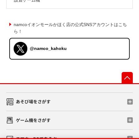
namcoイオンモールかほく店の公式SNSアカウントはこち
ら！
@namco_kahoku
先
あそび場をさがす
ゲーム機をさがす
スマホ・PCであそぶ