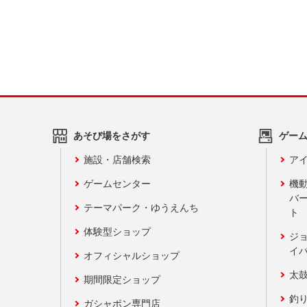
あそび場をさがす
ゲー
施設・店舗検索
アイ
ゲームセンター
機
バ
テーマパーク・ゆうえんち
ト
体験型ショップ
ジ
イ
オフィシャルショップ
太
期間限定ショップ
釣
ガシャポン専門店