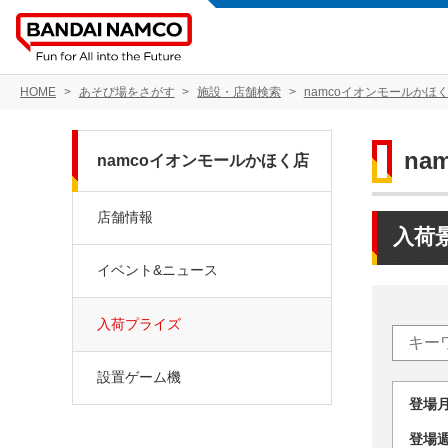
HOME
あそび場をさがす
施設・店舗検索
namcoイオンモールかほ
na
namcoイオンモールかほく店
店舗情報
入荷
イベント&ニュース
入荷プライズ
設置ゲーム機
登場
登場