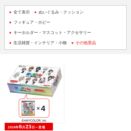
全て表示
ぬいぐるみ・クッション
フィギュア・ホビー
キーホルダー・マスコット・アクセサリー
生活雑貨・インテリア・小物
その他景品
6
23
2026年
月
日～登場