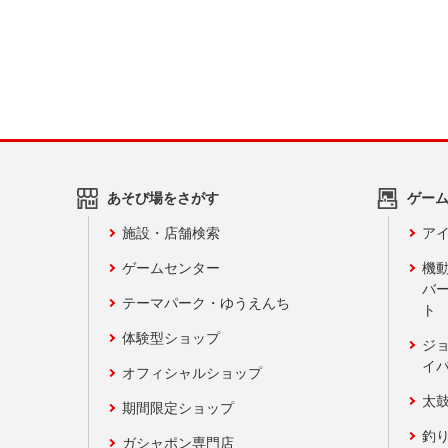
あそび場をさがす
ゲー
施設・店舗検索
アイ
ゲームセンター
機
バ
テーマパーク・ゆうえんち
ト
体験型ショップ
ジ
イ
オフィシャルショップ
太
期間限定ショップ
釣
ガシャポン専門店