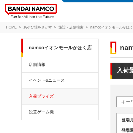
HOME
あそび場をさがす
施設・店舗検索
namcoイオンモールかほ
na
namcoイオンモールかほく店
店舗情報
入荷
イベント&ニュース
入荷プライズ
設置ゲーム機
登場
登場