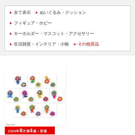
全て表示
ぬいぐるみ・クッション
フィギュア・ホビー
キーホルダー・マスコット・アクセサリー
生活雑貨・インテリア・小物
その他景品
8
4
2026年
月第
週～登場