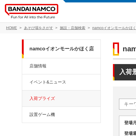
HOME
あそび場をさがす
施設・店舗検索
namcoイオンモールかほ
na
namcoイオンモールかほく店
店舗情報
入荷
イベント&ニュース
入荷プライズ
設置ゲーム機
登場
登場