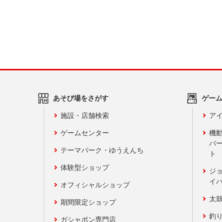
あそび場をさがす
ゲー
施設・店舗検索
アイ
ゲームセンター
機
バ
テーマパーク・ゆうえんち
ト
体験型ショップ
ジ
イ
オフィシャルショップ
太
期間限定ショップ
釣
ガシャポン専門店