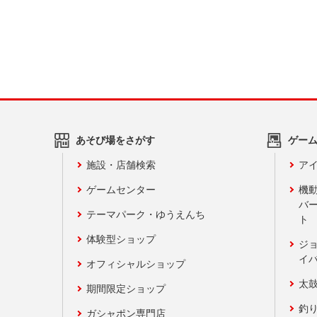
あそび場をさがす
ゲー
施設・店舗検索
アイ
ゲームセンター
機
バ
テーマパーク・ゆうえんち
ト
体験型ショップ
ジ
イ
オフィシャルショップ
太
期間限定ショップ
釣
ガシャポン専門店