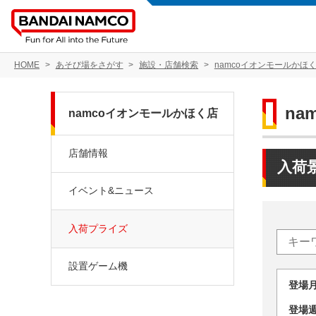
HOME
あそび場をさがす
施設・店舗検索
namcoイオンモールかほ
na
namcoイオンモールかほく店
店舗情報
入荷
イベント&ニュース
入荷プライズ
設置ゲーム機
登場
登場