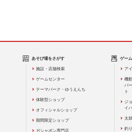
あそび場をさがす
ゲー
施設・店舗検索
アイ
ゲームセンター
機
バ
テーマパーク・ゆうえんち
ト
体験型ショップ
ジ
イ
オフィシャルショップ
太
期間限定ショップ
釣
ガシャポン専門店