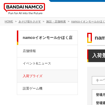
HOME
あそび場をさがす
施設・店舗検索
namcoイオンモールかほ
na
namcoイオンモールかほく店
店舗情報
入荷
イベント&ニュース
入荷プライズ
設置ゲーム機
登場
登場