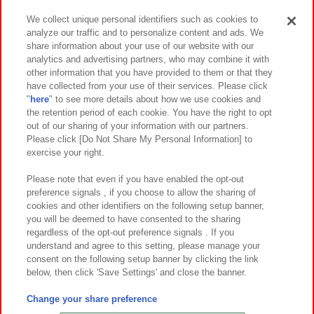
We collect unique personal identifiers such as cookies to
analyze our traffic and to personalize content and ads. We
イベント・キャンペーン
share information about your use of our website with our
analytics and advertising partners, who may combine it with
other information that you have provided to them or that they
have collected from your use of their services. Please click
"
here
" to see more details about how we use cookies and
関連会社
サステナビリティ
サイトポリシー
the retention period of each cookie. You have the right to opt
out of our sharing of your information with our partners.
プライバシーポリシー
ウェブアクセシビリティ方針と検証結果
Please click [Do Not Share My Personal Information] to
exercise your right.
お取引先さまとともに
食品のご提供について
カスタマーハラスメント対応方針
よくあるご質問・お問い合わせ
Please note that even if you have enabled the opt-out
preference signals , if you choose to allow the sharing of
cookies and other identifiers on the following setup banner,
you will be deemed to have consented to the sharing
regardless of the opt-out preference signals . If you
understand and agree to this setting, please manage your
consent on the following setup banner by clicking the link
below, then click 'Save Settings' and close the banner.
©Bandai Namco Amusement Inc.
©Bandai Namco Amusement Lab Inc.
Change your share preference
©Bandai Namco Experience Inc.