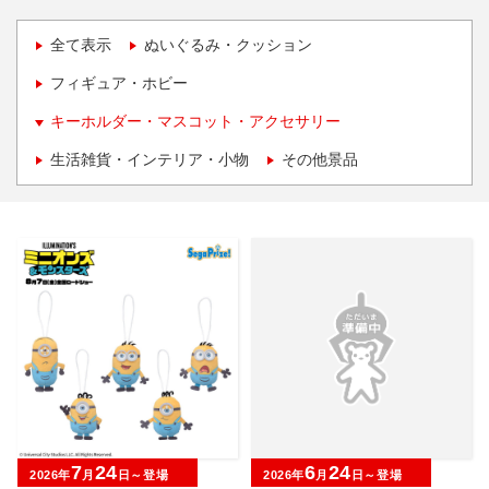
全て表示
ぬいぐるみ・クッション
フィギュア・ホビー
キーホルダー・マスコット・アクセサリー
生活雑貨・インテリア・小物
その他景品
7
24
6
24
2026年
月
日～登場
2026年
月
日～登場