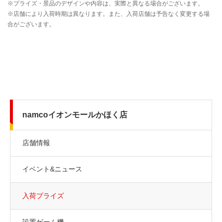
namcoイオンモールかほく店
店舗情報
イベント&ニュース
入荷プライズ
設置ゲーム機