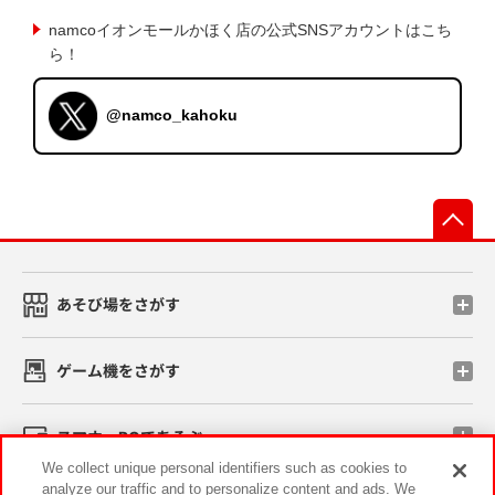
namcoイオンモールかほく店の公式SNSアカウントはこち
ら！
@namco_kahoku
先
あそび場をさがす
ゲーム機をさがす
スマホ・PCであそぶ
We collect unique personal identifiers such as cookies to
analyze our traffic and to personalize content and ads. We