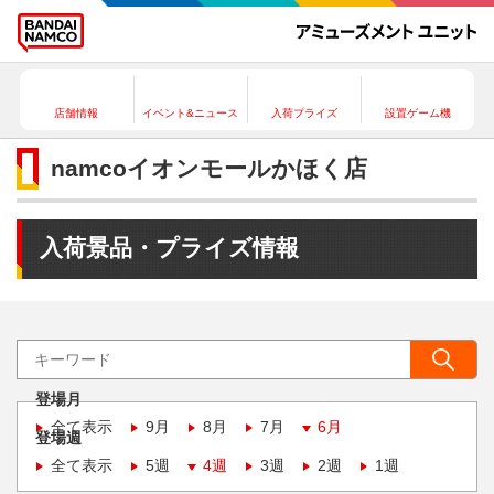
店舗情報
イベント&ニュース
入荷プライズ
設置ゲーム機
namcoイオンモールかほく店
入荷景品・プライズ情報
登場月
全て表示
9月
8月
7月
6月
登場週
全て表示
5週
4週
3週
2週
1週