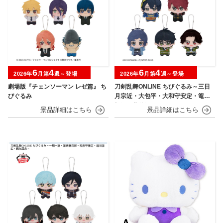
6
4
6
4
2026年
月第
週～登場
2026年
月第
週～登場
劇場版『チェンソーマン レゼ篇』 ち
刀剣乱舞ONLINE ちびぐるみ～三日
びぐるみ
月宗近・大包平・大和守安定・篭手
切江・豊前江～