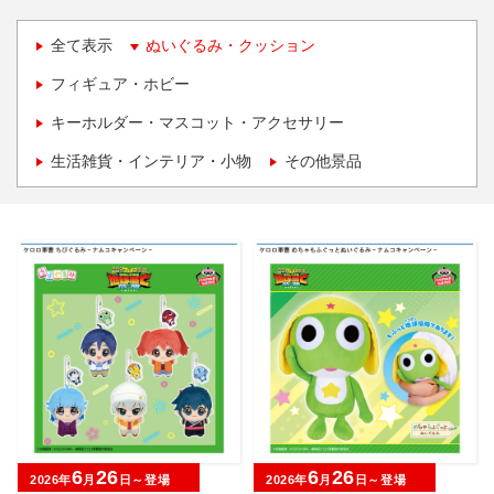
全て表示
ぬいぐるみ・クッション
フィギュア・ホビー
キーホルダー・マスコット・アクセサリー
生活雑貨・インテリア・小物
その他景品
6
26
6
26
2026年
月
日～登場
2026年
月
日～登場