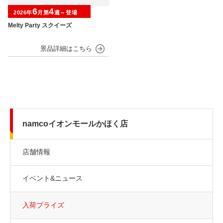
6
4
2026年
月第
週～登場
Melty Party スクイーズ
namcoイオンモールかほく店
店舗情報
イベント&ニュース
入荷プライズ