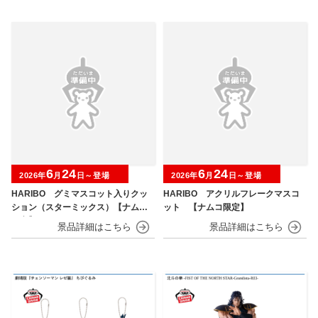
6
24
6
24
2026年
月
日～登場
2026年
月
日～登場
HARIBO グミマスコット入りクッ
HARIBO アクリルフレークマスコ
ション（スターミックス）【ナムコ
ット 【ナムコ限定】
限定】