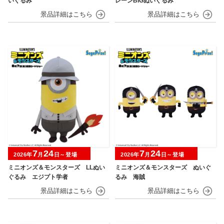
いぐるみ
レーンBIGぬいぐるみ
7
24
7
24
2026年
月
日～登場
2026年
月
日～登場
ミニオンズ＆モンスターズ LLぬい
ミニオンズ＆モンスターズ ぬいぐ
ぐるみ エジプト学者
るみ 海賊