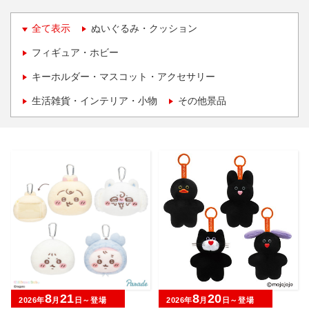
全て表示
ぬいぐるみ・クッション
フィギュア・ホビー
キーホルダー・マスコット・アクセサリー
生活雑貨・インテリア・小物
その他景品
8
21
8
20
2026年
月
日～登場
2026年
月
日～登場