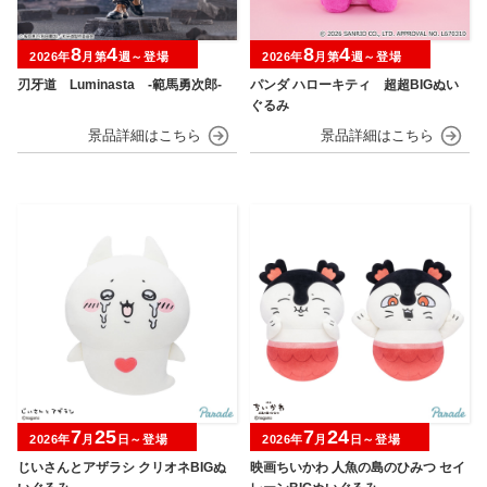
8
4
8
4
2026年
月第
週～登場
2026年
月第
週～登場
刃牙道 Luminasta ‐範馬勇次郎‐
パンダ ハローキティ 超超BIGぬい
ぐるみ
7
25
7
24
2026年
月
日～登場
2026年
月
日～登場
じいさんとアザラシ クリオネBIGぬ
映画ちいかわ 人魚の島のひみつ セイ