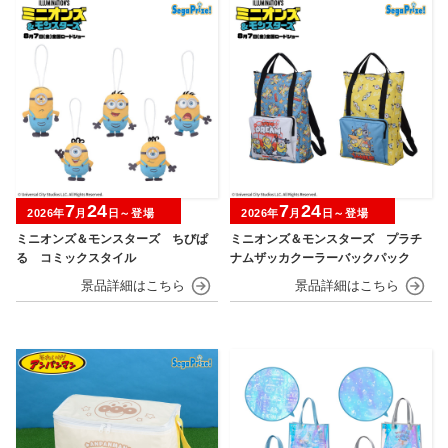
7
24
7
24
2026年
月
日～登場
2026年
月
日～登場
ミニオンズ＆モンスターズ ちびぱ
ミニオンズ＆モンスターズ プラチ
る コミックスタイル
ナムザッカクーラーバックパック