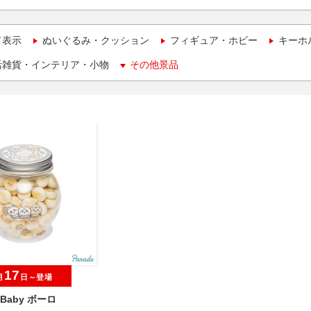
て表示
ぬいぐるみ・クッション
フィギュア・ホビー
キーホ
活雑貨・インテリア・小物
その他景品
17
月
日～登場
a Baby ボーロ