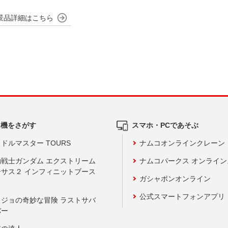
ム機をさがす
スマホ・PCであそぶ
ドルマスター TOURS
ナムコオンラインクレーン
動戦士ガンダム エクストリーム
ナムコパークス オンライ
ーサス２ インフィニットブース
ガシャポンオンライン
公式スマートフォンアプリ
ョジョの奇妙な冒険 ラストサバ
バー