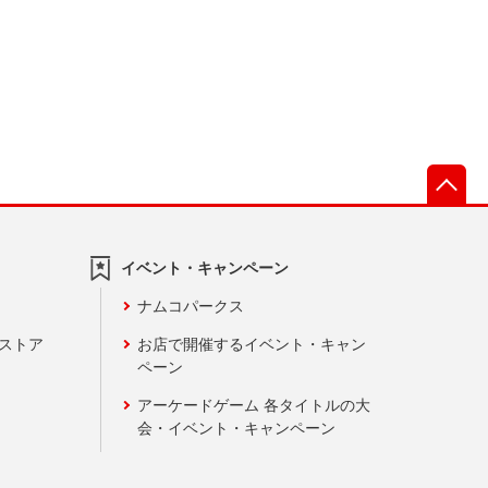
先
イベント・キャンペーン
ナムコパークス
ンストア
お店で開催するイベント・キャン
ペーン
アーケードゲーム 各タイトルの大
会・イベント・キャンペーン