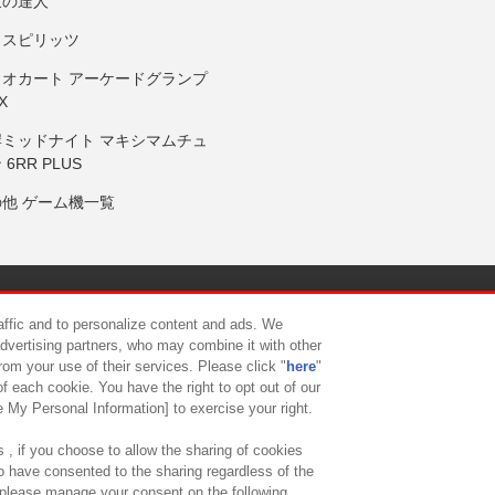
鼓の達人
りスピリッツ
リオカート アーケードグランプ
X
岸ミッドナイト マキシマムチュ
 6RR PLUS
の他 ゲーム機一覧
サイトポリシー
プライバシーポリシー
ウェブアクセシビリティ方
raffic and to personalize content and ads. We
advertising partners, who may combine it with other
rom your use of their services. Please click "
here
"
供について
カスタマーハラスメント対応方針
よくあるご質問・
f each cookie. You have the right to opt out of our
e My Personal Information] to exercise your right.
 , if you choose to allow the sharing of cookies
to have consented to the sharing regardless of the
, please manage your consent on the following