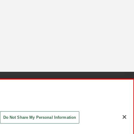
針と検証結果
お取引先さまとともに
お問い合わせ
Do Not Share My Personal Information