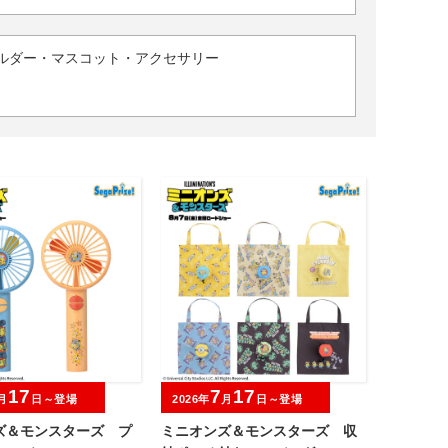
ルダー・マスコット・アクセサリー
17
7
17
月
日～登場
2026年
月
日～登場
ズ＆モンスターズ プ
ミニオンズ＆モンスターズ 収