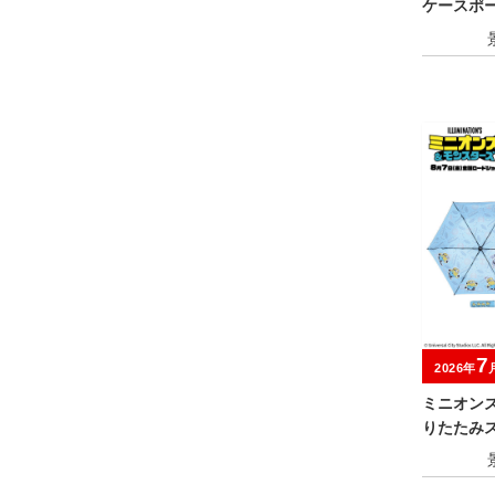
ケースポ
7
2026年
ミニオン
りたたみ