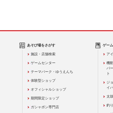
あそび場をさがす
ゲー
施設・店舗検索
アイ
ゲームセンター
機
バ
テーマパーク・ゆうえんち
ト
体験型ショップ
ジ
イ
オフィシャルショップ
太
期間限定ショップ
釣
ガシャポン専門店