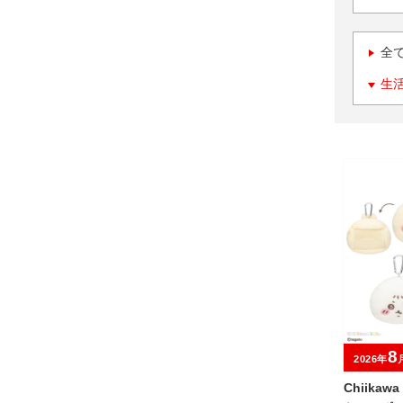
全
生
8
2026年
Chiika