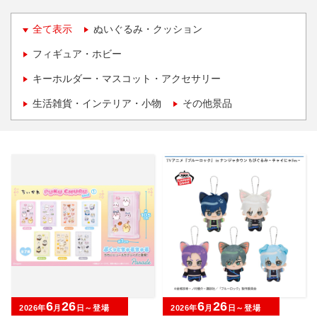
全て表示
ぬいぐるみ・クッション
フィギュア・ホビー
キーホルダー・マスコット・アクセサリー
生活雑貨・インテリア・小物
その他景品
6
26
6
26
2026年
月
日～登場
2026年
月
日～登場