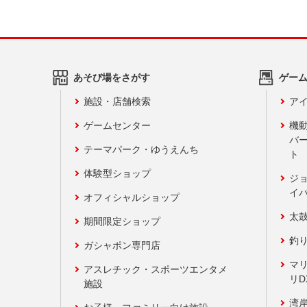
あそび場をさがす
ゲー
施設・店舗検索
アイ
ゲームセンター
機
バ
テーマパーク・ゆうえんち
ト
体験型ショップ
ジ
イ
オフィシャルショップ
太
期間限定ショップ
釣
ガシャポン専門店
マ
アスレチック・スポーツエンタメ
リD
施設
湾