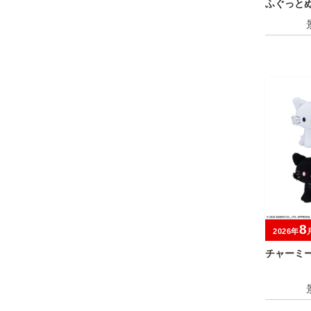
ふぐっと
～
8
2026年
チャーミ