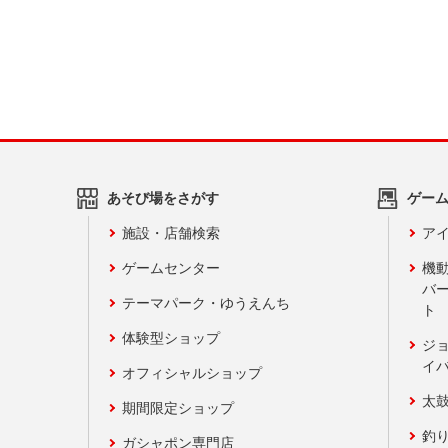
あそび場をさがす
ゲー
施設・店舗検索
アイ
ゲームセンター
機
バ
テーマパーク・ゆうえんち
ト
体験型ショップ
ジ
イ
オフィシャルショップ
太
期間限定ショップ
釣
ガシャポン専門店