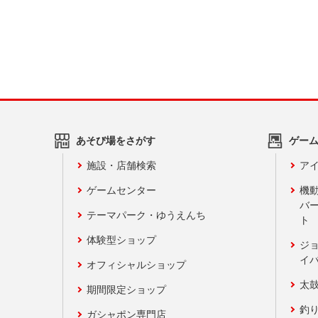
あそび場をさがす
ゲー
施設・店舗検索
アイ
ゲームセンター
機
バ
テーマパーク・ゆうえんち
ト
体験型ショップ
ジ
イ
オフィシャルショップ
太
期間限定ショップ
釣
ガシャポン専門店