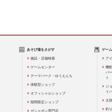
あそび場をさがす
ゲー
施設・店舗検索
アイ
ゲームセンター
機
バ
テーマパーク・ゆうえんち
ト
体験型ショップ
ジ
イ
オフィシャルショップ
太
期間限定ショップ
釣
ガシャポン専門店