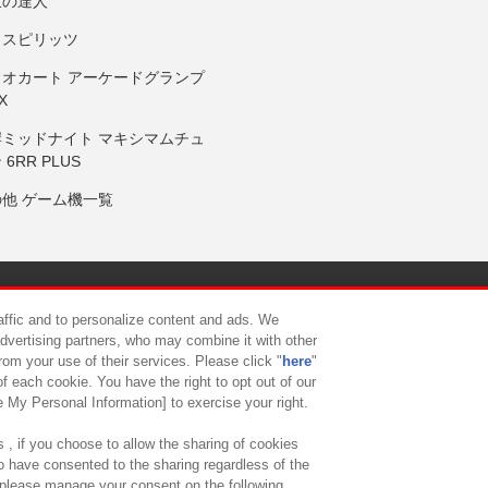
鼓の達人
りスピリッツ
リオカート アーケードグランプ
X
岸ミッドナイト マキシマムチュ
 6RR PLUS
の他 ゲーム機一覧
サイトポリシー
プライバシーポリシー
ウェブアクセシビリティ方
raffic and to personalize content and ads. We
advertising partners, who may combine it with other
rom your use of their services. Please click "
here
"
供について
カスタマーハラスメント対応方針
よくあるご質問・
f each cookie. You have the right to opt out of our
e My Personal Information] to exercise your right.
 , if you choose to allow the sharing of cookies
to have consented to the sharing regardless of the
, please manage your consent on the following