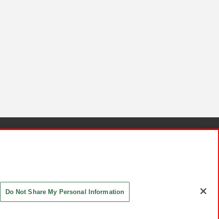
針と検証結果
お取引先さまとともに
お問い合わせ
Do Not Share My Personal Information