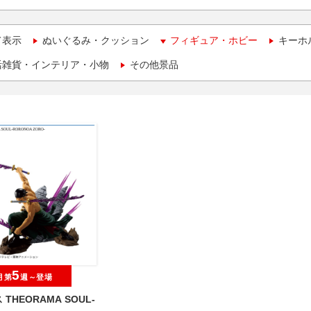
て表示
ぬいぐるみ・クッション
フィギュア・ホビー
キーホ
活雑貨・インテリア・小物
その他景品
5
月第
週～登場
THEORAMA SOUL-