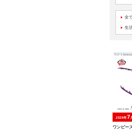
全
生
7
2026年
ワンピース 