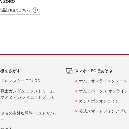
A ZORO-
ム機をさがす
スマホ・PCであそぶ
ドルマスター TOURS
ナムコオンラインクレーン
動戦士ガンダム エクストリーム
ナムコパークス オンライ
ーサス２ インフィニットブース
ガシャポンオンライン
公式スマートフォンアプリ
ョジョの奇妙な冒険 ラストサバ
バー