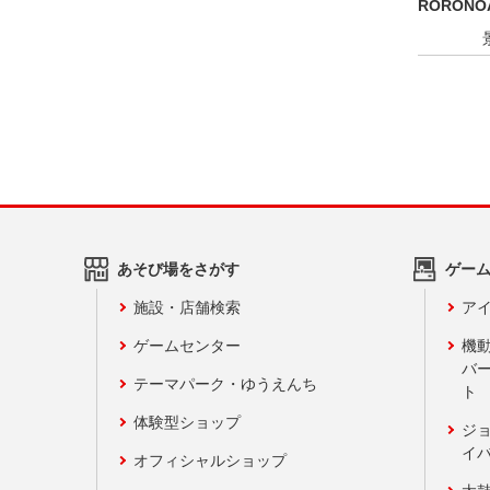
RORONO
あそび場をさがす
ゲー
施設・店舗検索
アイ
ゲームセンター
機
バ
テーマパーク・ゆうえんち
ト
体験型ショップ
ジ
イ
オフィシャルショップ