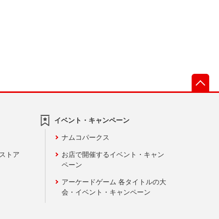
先
イベント・キャンペーン
ナムコパークス
ンストア
お店で開催するイベント・キャン
ペーン
アーケードゲーム 各タイトルの大
会・イベント・キャンペーン