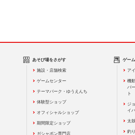
あそび場をさがす
ゲー
施設・店舗検索
アイ
ゲームセンター
機
バ
テーマパーク・ゆうえんち
ト
体験型ショップ
ジ
イ
オフィシャルショップ
太
期間限定ショップ
釣
ガシャポン専門店