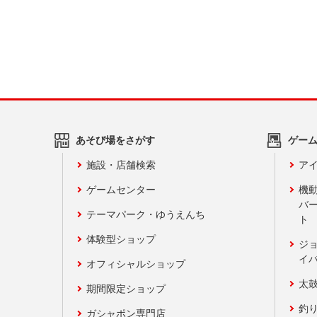
あそび場をさがす
ゲー
施設・店舗検索
アイ
ゲームセンター
機
バ
テーマパーク・ゆうえんち
ト
体験型ショップ
ジ
イ
オフィシャルショップ
太
期間限定ショップ
釣
ガシャポン専門店