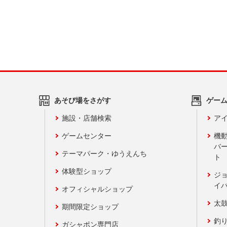
あそび場をさがす
ゲー
施設・店舗検索
アイ
ゲームセンター
機
バ
テーマパーク・ゆうえんち
ト
体験型ショップ
ジ
イ
オフィシャルショップ
太
期間限定ショップ
釣
ガシャポン専門店