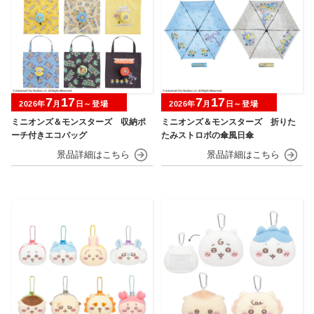
7
17
7
17
2026年
月
日～登場
2026年
月
日～登場
ミニオンズ＆モンスターズ 収納ポ
ミニオンズ＆モンスターズ 折りた
ーチ付きエコバッグ
たみストロボの傘風日傘