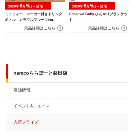
6
5
6
5
2026年
月
日～登場
2026年
月
日～登場
ミッフィー マーカー付きドリンク
Chiikawa Baby ひんやりブランケッ
ボトル カラフルフルーツver.
ト
namcoららぽーと磐田店
店舗情報
イベント&ニュース
入荷プライズ