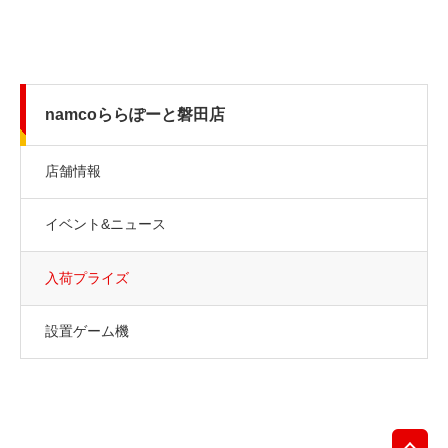
namcoららぽーと磐田店
店舗情報
イベント&ニュース
入荷プライズ
設置ゲーム機
先