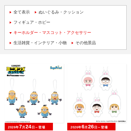
全て表示
ぬいぐるみ・クッション
フィギュア・ホビー
キーホルダー・マスコット・アクセサリー
生活雑貨・インテリア・小物
その他景品
7
24
6
26
2026年
月
日～登場
2026年
月
日～登場