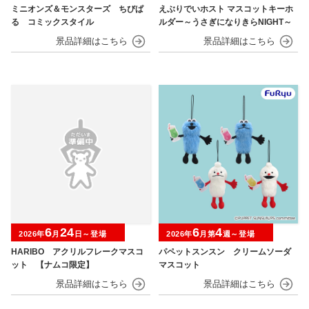
ミニオンズ＆モンスターズ ちびぱ
えぶりでいホスト マスコットキーホ
る コミックスタイル
ルダー～うさぎになりきらNIGHT～
6
24
6
4
2026年
月
日～登場
2026年
月第
週～登場
HARIBO アクリルフレークマスコ
パペットスンスン クリームソーダ
ット 【ナムコ限定】
マスコット