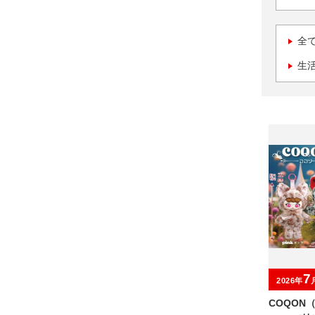
全
生
7
2026年
COQON