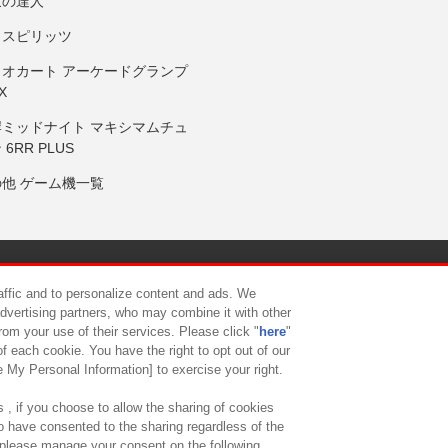
鼓の達人
りスピリッツ
リオカート アーケードグランプ
X
岸ミッドナイト マキシマムチュ
 6RR PLUS
の他 ゲーム機一覧
サイトポリシー
プライバシーポリシー
ウェブアクセシビリティ方
raffic and to personalize content and ads. We
advertising partners, who may combine it with other
rom your use of their services. Please click "
here
"
供について
カスタマーハラスメント対応方針
よくあるご質問・
f each cookie. You have the right to opt out of our
e My Personal Information] to exercise your right.
 , if you choose to allow the sharing of cookies
to have consented to the sharing regardless of the
, please manage your consent on the following