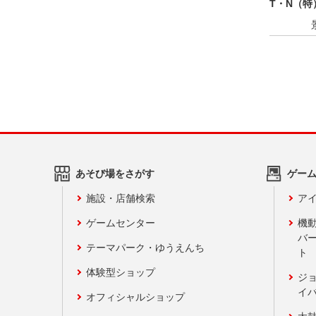
T・N（特
あそび場をさがす
ゲー
施設・店舗検索
アイ
ゲームセンター
機
バ
テーマパーク・ゆうえんち
ト
体験型ショップ
ジ
イ
オフィシャルショップ