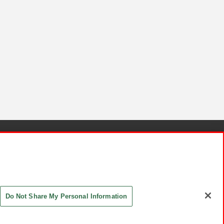
針と検証結果
お取引先さまとともに
お問い合わせ
Do Not Share My Personal Information