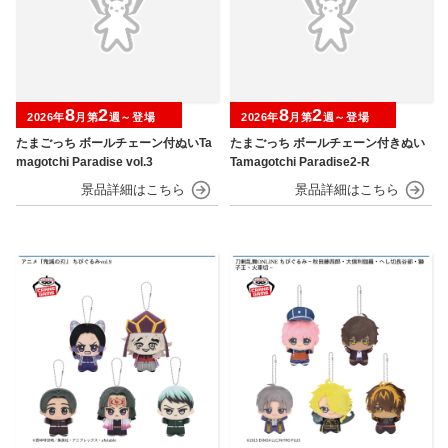
8
2
8
2
2026年
月第
週～登場
2026年
月第
週～登場
たまごっち ボールチェーン付ぬいTa
たまごっち ボールチェーン付きぬい
magotchi Paradise vol.3
Tamagotchi Paradise2-R