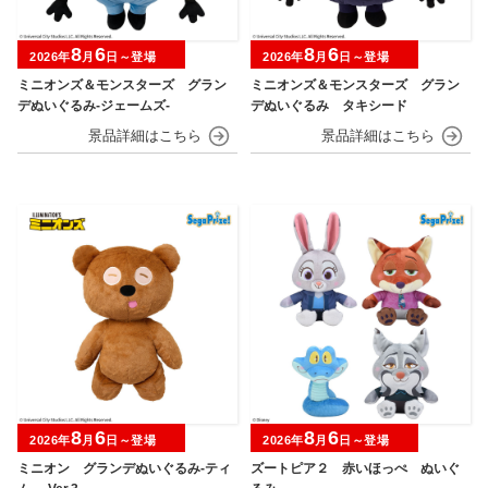
8
6
8
6
2026年
月
日～登場
2026年
月
日～登場
ミニオンズ＆モンスターズ グラン
ミニオンズ＆モンスターズ グラン
デぬいぐるみ‐ジェームズ‐
デぬいぐるみ タキシード
8
6
8
6
2026年
月
日～登場
2026年
月
日～登場
ミニオン グランデぬいぐるみ‐ティ
ズートピア２ 赤いほっぺ ぬいぐ