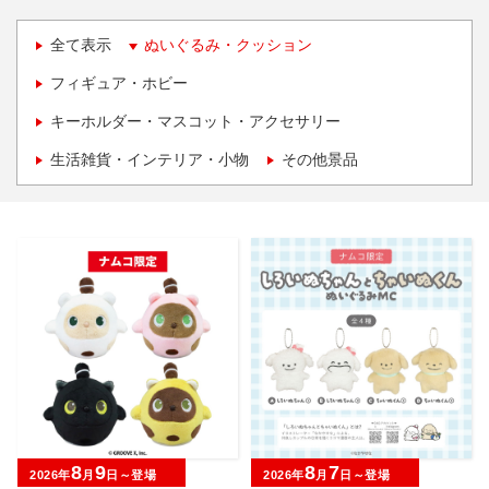
全て表示
ぬいぐるみ・クッション
フィギュア・ホビー
キーホルダー・マスコット・アクセサリー
生活雑貨・インテリア・小物
その他景品
8
9
8
7
2026年
月
日～登場
2026年
月
日～登場