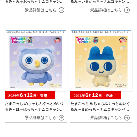
るみ～みゃおっち～ナムコキャンペ
るみ～いるかっち～ナムコキャンペ
ーン
ーン
6
12
6
12
2026年
月
日～登場
2026年
月
日～登場
たまごっち めちゃもふぐっとぬいぐ
たまごっち めちゃもふぐっとぬいぐ
るみ～ほーほっち～ナムコキャンペ
るみ～まめっち～ナムコキャンペー
ーン
ン