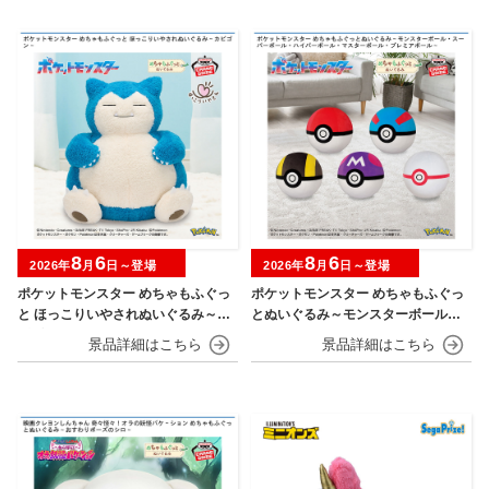
8
6
8
6
2026年
月
日～登場
2026年
月
日～登場
ポケットモンスター めちゃもふぐっ
ポケットモンスター めちゃもふぐっ
と ほっこりいやされぬいぐるみ～カ
とぬいぐるみ～モンスターボール・
ビゴン～
スーパーボール・ハイパーボール・
マスターボール・プレミアボール～