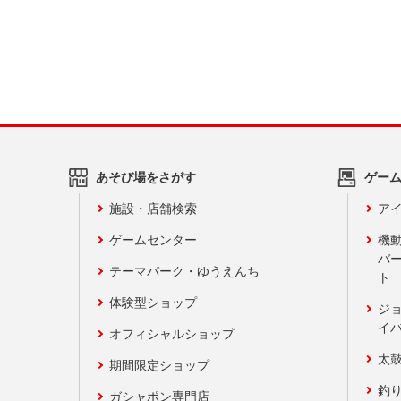
あそび場をさがす
ゲー
施設・店舗検索
アイ
ゲームセンター
機
バ
テーマパーク・ゆうえんち
ト
体験型ショップ
ジ
イ
オフィシャルショップ
太
期間限定ショップ
釣
ガシャポン専門店