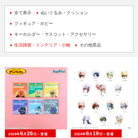
全て表示
ぬいぐるみ・クッション
フィギュア・ホビー
キーホルダー・マスコット・アクセサリー
生活雑貨・インテリア・小物
その他景品
6
26
6
19
2026年
月
日～登場
2026年
月
日～登場