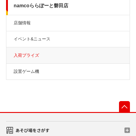
namcoららぽーと磐田店
店舗情報
イベント&ニュース
入荷プライズ
設置ゲーム機
先
あそび場をさがす