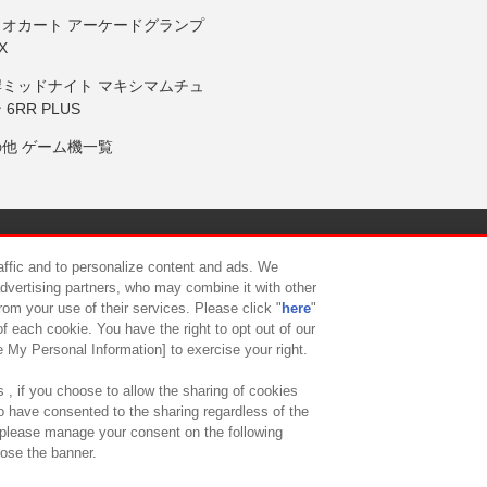
リオカート アーケードグランプ
X
岸ミッドナイト マキシマムチュ
 6RR PLUS
の他 ゲーム機一覧
サイトポリシー
プライバシーポリシー
ウェブアクセシビリティ方
raffic and to personalize content and ads. We
advertising partners, who may combine it with other
rom your use of their services. Please click "
here
"
供について
カスタマーハラスメント対応方針
よくあるご質問・
f each cookie. You have the right to opt out of our
e My Personal Information] to exercise your right.
 , if you choose to allow the sharing of cookies
to have consented to the sharing regardless of the
, please manage your consent on the following
lose the banner.
ndai Namco Amusement Lab Inc.
©Bandai Namco Experience Inc.
©HANAY