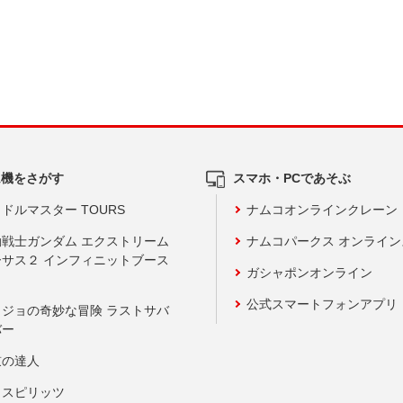
ム機をさがす
スマホ・PCであそぶ
ドルマスター TOURS
ナムコオンラインクレーン
動戦士ガンダム エクストリーム
ナムコパークス オンライ
ーサス２ インフィニットブース
ガシャポンオンライン
公式スマートフォンアプリ
ョジョの奇妙な冒険 ラストサバ
バー
鼓の達人
りスピリッツ