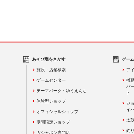
あそび場をさがす
ゲー
施設・店舗検索
アイ
ゲームセンター
機
バ
テーマパーク・ゆうえんち
ト
体験型ショップ
ジ
イ
オフィシャルショップ
太
期間限定ショップ
釣
ガシャポン専門店