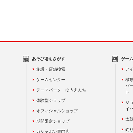
あそび場をさがす
ゲー
施設・店舗検索
アイ
ゲームセンター
機
バ
テーマパーク・ゆうえんち
ト
体験型ショップ
ジ
イ
オフィシャルショップ
太
期間限定ショップ
釣
ガシャポン専門店