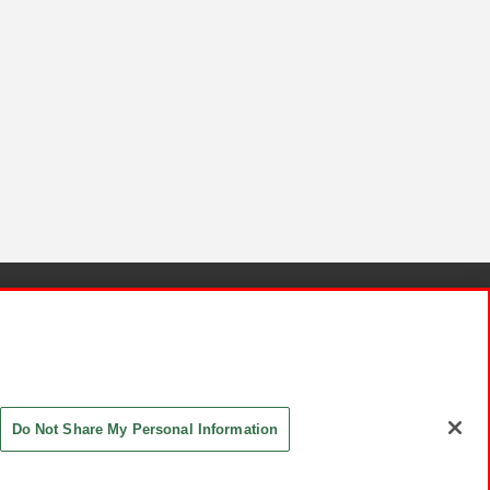
針と検証結果
お取引先さまとともに
お問い合わせ
Do Not Share My Personal Information