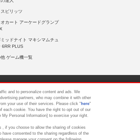
鼓の達人
りスピリッツ
リオカート アーケードグランプ
X
岸ミッドナイト マキシマムチュ
 6RR PLUS
の他 ゲーム機一覧
サイトポリシー
プライバシーポリシー
ウェブアクセシビリティ方
raffic and to personalize content and ads. We
advertising partners, who may combine it with other
rom your use of their services. Please click "
here
"
供について
カスタマーハラスメント対応方針
よくあるご質問・
f each cookie. You have the right to opt out of our
e My Personal Information] to exercise your right.
 , if you choose to allow the sharing of cookies
to have consented to the sharing regardless of the
, please manage your consent on the following