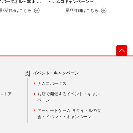
バータオル～30th A
～ナムコキャンペーン～
ry～
先
イベント・キャンペーン
ナムコパークス
ンストア
お店で開催するイベント・キャン
ペーン
アーケードゲーム 各タイトルの大
会・イベント・キャンペーン