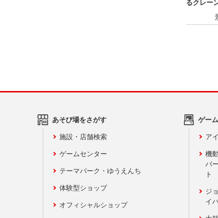
るクレー
ス～Tamag
あそび場をさがす
ゲー
施設・店舗検索
アイ
ゲームセンター
機
バ
テーマパーク・ゆうえんち
ト
体験型ショップ
ジ
イ
オフィシャルショップ