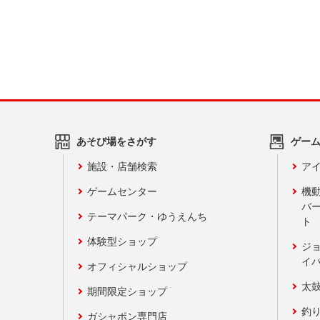
あそび場をさがす
ゲー
施設・店舗検索
アイ
ゲームセンター
機
バ
テーマパーク・ゆうえんち
ト
体験型ショップ
ジ
イ
オフィシャルショップ
太
期間限定ショップ
釣
ガシャポン専門店